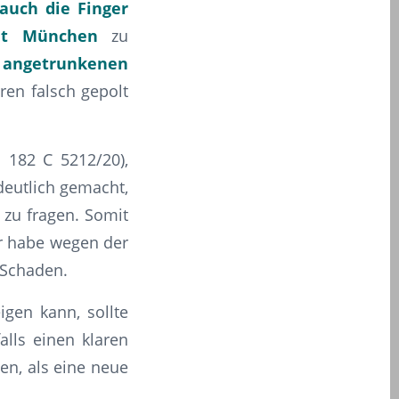
auch die Finger
ht München
zu
m angetrunkenen
ren falsch gepolt
 182 C 5212/20),
deutlich gemacht,
 zu fragen. Somit
er habe wegen der
 Schaden.
gen kann, sollte
alls einen klaren
en, als eine neue