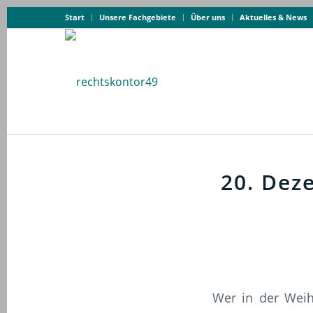
Start
Unsere Fachgebiete
Über uns
Aktuelles & News
20. Dez
Wer in der Weih