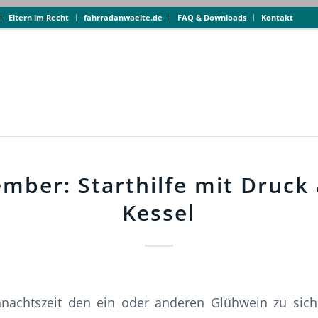
Eltern im Recht
fahrradanwaelte.de
FAQ & Downloads
Kontakt
ember: Starthilfe mit Druck
Kessel
nachtszeit den ein oder anderen Glühwein zu si