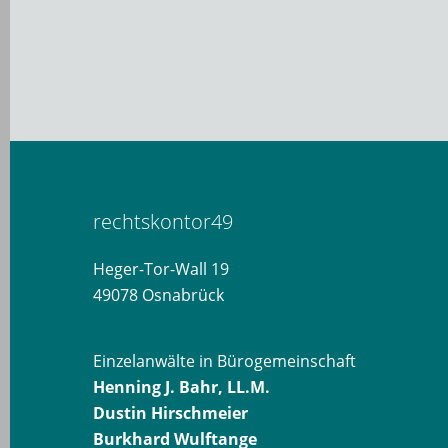
rechtskontor49
Heger-Tor-Wall 19
49078 Osnabrück
Einzelanwälte in Bürogemeinschaft
Henning J. Bahr, LL.M.
Dustin Hirschmeier
Burkhard Wulftange