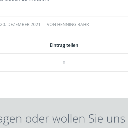
/
20. DEZEMBER 2021
VON
HENNING BAHR
Eintrag teilen
agen oder wollen Sie uns