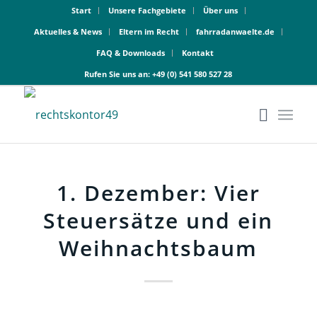
Start
Unsere Fachgebiete
Über uns
Aktuelles & News
Eltern im Recht
fahrradanwaelte.de
FAQ & Downloads
Kontakt
Rufen Sie uns an:
+49 (0) 541 580 527 28
1. Dezember: Vier
Steuersätze und ein
Weihnachtsbaum