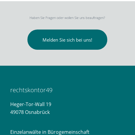
Haben Sie Fragen oder wollen Sie uns beauftragen?
Melden Sie sich bei uns!
rechtskontor49
Heger-Tor-Wall 19
49078 Osnabrück
Einzelanwälte in Bürogemeinschaft