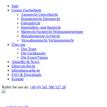
Start
Unsere Fachgebiete
Agrarrecht Umweltrecht
Beamtenrecht Dienstrecht
Fahrradrecht
Immobilien- und Baurecht
Mietrecht Pachtrecht Wohnungseigentum
Migrationsrecht Asylrecht
Verwaltungsrecht Verfassungsrecht
Über uns
Das Team
Die Fachkanzlei
Die Expert*innen
Aktuelles & News
Eltern im Recht
fahrradanwaelte.de
FAQ & Downloads
Kontakt
Rufen Sie uns an:
+49 (0) 541 580 527 28