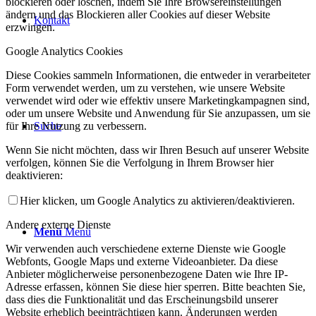
blockieren oder löschen, indem Sie Ihre Browsereinstellungen
ändern und das Blockieren aller Cookies auf dieser Website
Kontakt
erzwingen.
Google Analytics Cookies
Diese Cookies sammeln Informationen, die entweder in verarbeiteter
Form verwendet werden, um zu verstehen, wie unsere Website
verwendet wird oder wie effektiv unsere Marketingkampagnen sind,
oder um unsere Website und Anwendung für Sie anzupassen, um sie
für Ihre Nutzung zu verbessern.
Suche
Wenn Sie nicht möchten, dass wir Ihren Besuch auf unserer Website
verfolgen, können Sie die Verfolgung in Ihrem Browser hier
deaktivieren:
Hier klicken, um Google Analytics zu aktivieren/deaktivieren.
Andere externe Dienste
Menü
Menü
Wir verwenden auch verschiedene externe Dienste wie Google
Webfonts, Google Maps und externe Videoanbieter. Da diese
Anbieter möglicherweise personenbezogene Daten wie Ihre IP-
Adresse erfassen, können Sie diese hier sperren. Bitte beachten Sie,
dass dies die Funktionalität und das Erscheinungsbild unserer
Website erheblich beeinträchtigen kann. Änderungen werden