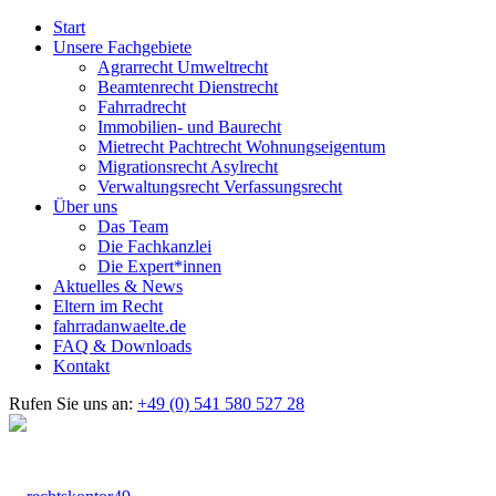
Start
Unsere Fachgebiete
Agrarrecht Umweltrecht
Beamtenrecht Dienstrecht
Fahrradrecht
Immobilien- und Baurecht
Mietrecht Pachtrecht Wohnungseigentum
Migrationsrecht Asylrecht
Verwaltungsrecht Verfassungsrecht
Über uns
Das Team
Die Fachkanzlei
Die Expert*innen
Aktuelles & News
Eltern im Recht
fahrradanwaelte.de
FAQ & Downloads
Kontakt
Rufen Sie uns an:
+49 (0) 541 580 527 28