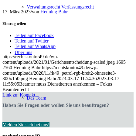
Verwaltungsrecht Verfassungsrecht
17. März 2023
/
von
Henning Bahr
Eintrag teilen
Teilen auf Facebook
Teilen auf Twitter
Teilen auf WhatsApp
Über uns
https://rechtskontor49.de/wp-
content/uploads/2021/01/Gerichtsentscheidung-scaled.jpeg
1695
2560
Henning Bahr
https://rechtskontor49.de/wp-
content/uploads/2020/11/rk49_petrol-rgb-breit2-ohneseite3-
300x150.png
Henning Bahr
2023-03-17 11:54:36
2023-03-17
11:55:05
Beamter muss Dienstherren anerkennen – Fokus
Beamtenrecht
Link zu: Kontakt
Das Team
Haben Sie Fragen oder wollen Sie uns beauftragen?
Melden Sie sich bei uns!