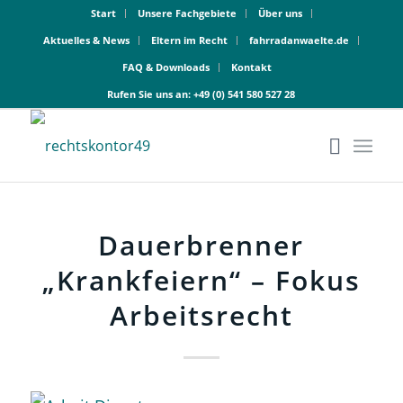
Start
Unsere Fachgebiete
Über uns
Aktuelles & News
Eltern im Recht
fahrradanwaelte.de
FAQ & Downloads
Kontakt
Rufen Sie uns an:
+49 (0) 541 580 527 28
Dauerbrenner
„Krankfeiern“ – Fokus
Arbeitsrecht