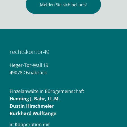
Melden Sie sich bei uns!
rechtskontor49
Heger-Tor-Wall 19
49078 Osnabrück
Einzelanwälte in Bürogemeinschaft
Henning J. Bahr, LL.M.
Dustin Hirschmeier
Burkhard Wulftange
in Kooperation mit