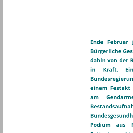
Ende Februar 
Bürgerliche Ges
dahin von der 
in Kraft. Ei
Bundesregierun
einem Festakt 
am Gendarme
Bestandsau
Bundesgesundhe
Podium aus P