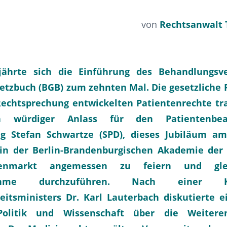
von
Rechtsanwalt
jährte sich die Einführung des Behandlungsve
etzbuch (BGB) zum zehnten Mal. Die gesetzliche 
Rechtsprechung entwickelten Patientenrechte tra
n würdiger Anlass für den Patientenbea
g Stefan Schwartze (SPD), dieses Jubiläum am
in der Berlin-Brandenburgischen Akademie der
nmarkt angemessen zu feiern und gleic
fnahme durchzuführen. Nach einer 
itsministers Dr. Karl Lauterbach diskutierte e
olitik und Wissenschaft über die Weiteren