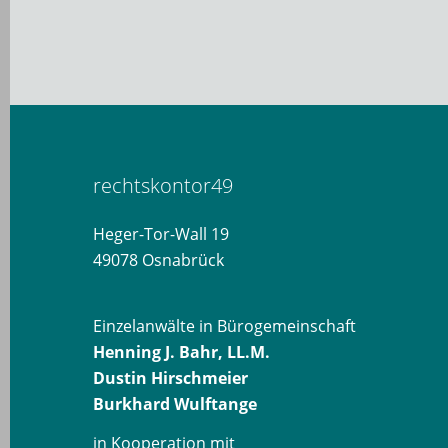
rechtskontor49
Heger-Tor-Wall 19
49078 Osnabrück
Einzelanwälte in Bürogemeinschaft
Henning J. Bahr, LL.M.
Dustin Hirschmeier
Burkhard Wulftange
in Kooperation mit