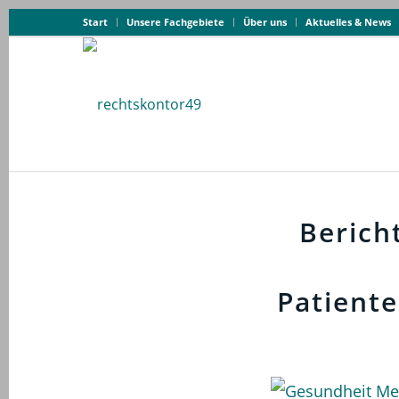
Start
Unsere Fachgebiete
Über uns
Aktuelles & News
Berich
Patient