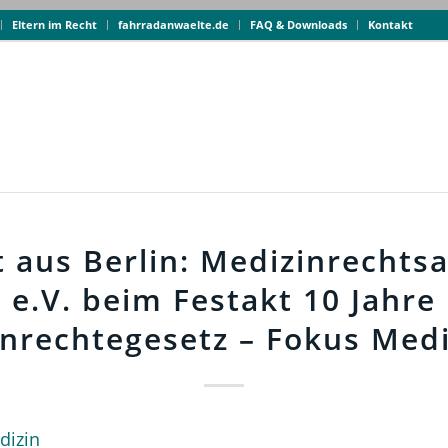
Eltern im Recht
fahrradanwaelte.de
FAQ & Downloads
Kontakt
t aus Berlin: Medizinrechts
e.V. beim Festakt 10 Jahre
enrechtegesetz – Fokus Medi