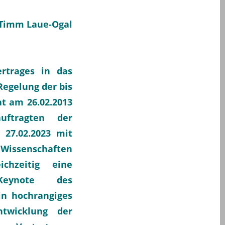
 Timm Laue-Ogal
rtrages in das
Regelung der bis
t am 26.02.2013
uftragten der
 27.02.2023 mit
 Wissenschaften
hzeitig eine
Keynote des
in hochrangiges
twicklung der