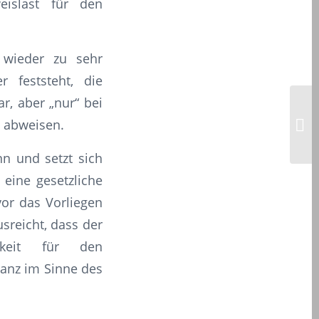
eislast für den
 wieder zu sehr
r feststeht, die
r, aber „nur“ bei
e abweisen.
nn und setzt sich
eine gesetzliche
or das Vorliegen
sreicht, dass der
hkeit für den
ganz im Sinne des