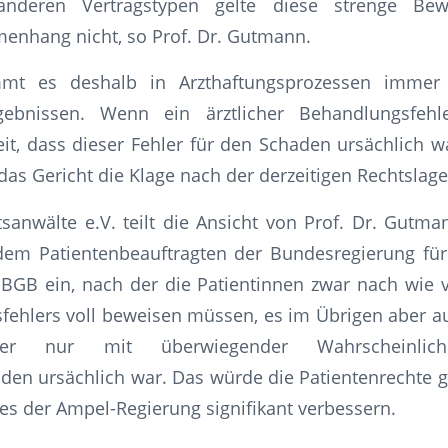
anderen Vertragstypen gelte diese strenge Bew
nhang nicht, so Prof. Dr. Gutmann.
mt es deshalb in Arzthaftungsprozessen immer
ebnissen. Wenn ein ärztlicher Behandlungsfehle
it, dass dieser Fehler für den Schaden ursächlich wa
 das Gericht die Klage nach der derzeitigen Rechtslag
sanwälte e.V. teilt die Ansicht von Prof. Dr. Gutma
m Patientenbeauftragten der Bundesregierung für 
BGB ein, nach der die Patientinnen zwar nach wie v
ehlers voll beweisen müssen, es im Übrigen aber au
ehler nur mit überwiegender Wahrscheinlic
en ursächlich war. Das würde die Patientenrechte 
ges der Ampel-Regierung signifikant verbessern.