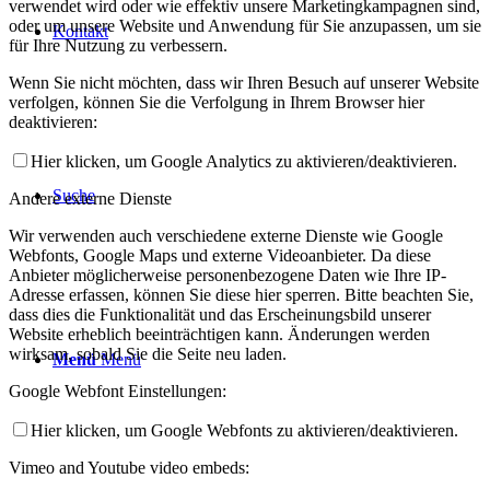
verwendet wird oder wie effektiv unsere Marketingkampagnen sind,
oder um unsere Website und Anwendung für Sie anzupassen, um sie
Kontakt
für Ihre Nutzung zu verbessern.
Wenn Sie nicht möchten, dass wir Ihren Besuch auf unserer Website
verfolgen, können Sie die Verfolgung in Ihrem Browser hier
deaktivieren:
Hier klicken, um Google Analytics zu aktivieren/deaktivieren.
Suche
Andere externe Dienste
Wir verwenden auch verschiedene externe Dienste wie Google
Webfonts, Google Maps und externe Videoanbieter. Da diese
Anbieter möglicherweise personenbezogene Daten wie Ihre IP-
Adresse erfassen, können Sie diese hier sperren. Bitte beachten Sie,
dass dies die Funktionalität und das Erscheinungsbild unserer
Website erheblich beeinträchtigen kann. Änderungen werden
wirksam, sobald Sie die Seite neu laden.
Menü
Menü
Google Webfont Einstellungen:
Hier klicken, um Google Webfonts zu aktivieren/deaktivieren.
Vimeo and Youtube video embeds: