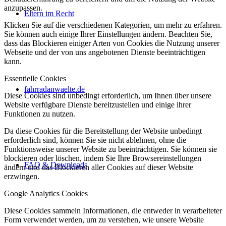
anzupassen.
Eltern im Recht
Klicken Sie auf die verschiedenen Kategorien, um mehr zu erfahren.
Sie können auch einige Ihrer Einstellungen ändern. Beachten Sie,
dass das Blockieren einiger Arten von Cookies die Nutzung unserer
Webseite und der von uns angebotenen Dienste beeinträchtigen
kann.
Essentielle Cookies
fahrradanwaelte.de
Diese Cookies sind unbedingt erforderlich, um Ihnen über unsere
Website verfügbare Dienste bereitzustellen und einige ihrer
Funktionen zu nutzen.
Da diese Cookies für die Bereitstellung der Website unbedingt
erforderlich sind, können Sie sie nicht ablehnen, ohne die
Funktionsweise unserer Website zu beeinträchtigen. Sie können sie
blockieren oder löschen, indem Sie Ihre Browsereinstellungen
FAQ & Downloads
ändern und das Blockieren aller Cookies auf dieser Website
erzwingen.
Google Analytics Cookies
Diese Cookies sammeln Informationen, die entweder in verarbeiteter
Form verwendet werden, um zu verstehen, wie unsere Website