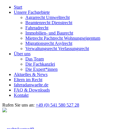
Start
Unsere Fachgebiete
Agrarrecht Umweltrecht
Beamtenrecht Dienstrecht
Fahrradrecht
Immobilien- und Baurecht
Mietrecht Pachtrecht Wohnungseigentum
Migrationsrecht Asylrecht
Verwaltungsrecht Verfassungsrecht
Über uns
Das Team
Die Fachkanzlei
Die Expert*innen
Aktuelles & News
Eltern im Recht
fahrradanwaelte.de
FAQ & Downloads
Kontakt
Rufen Sie uns an:
+49 (0) 541 580 527 28