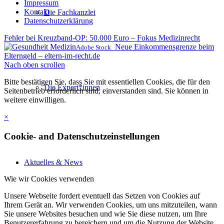
Impressum
Kontakt
Die Fachkanzlei
Datenschutzerklärung
Fehler bei Kreuzband-OP: 50.000 Euro – Fokus Medizinrecht
Neue Einkommensgrenze beim
Adobe Stock
Elterngeld – eltern-im-recht.de
Nach oben scrollen
Bitte bestätigen Sie, dass Sie mit essentiellen Cookies, die für den
Die Expert*innen
Seitenbetrieb erforderlich sind, einverstanden sind. Sie können in
weitere einwilligen.
×
Cookie- and Datenschutzeinstellungen
Aktuelles & News
Wie wir Cookies verwenden
Unsere Webseite fordert eventuell das Setzen von Cookies auf
Ihrem Gerät an. Wir verwenden Cookies, um uns mitzuteilen, wann
Sie unsere Websites besuchen und wie Sie diese nutzen, um Ihre
Benutzererfahrung zu bereichern und um die Nutzung der Website